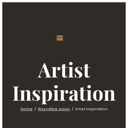
Artist
Inspiration
Home
Wszystkie wpisy
Artist Inspiration