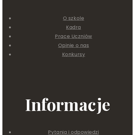
O szkole
Kadra
Prace Uczniów
Opinie o nas
Konkursy
Informacje
Pytania i odpowiedzi