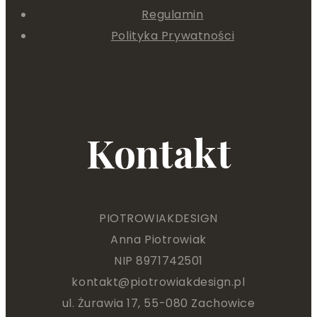
Regulamin
Polityka Prywatności
Kontakt
PIOTROWIAKDESIGN
Anna Piotrowiak
NIP 8971742501
kontakt@piotrowiakdesign.pl
ul. Żurawia 17, 55-080 Zachowice